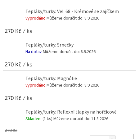
Tepláky/turky: Vel. 68 - Krémové se zajíčkem
Vyprodáno
Můžeme doručit do:
8.9.2026
270 Kč
/ ks
Tepláky/turky: Srnečky
Na dotaz
Můžeme doručit do:
8.9.2026
270 Kč
/ ks
Tepláky/turky: Magnólie
Vyprodáno
Můžeme doručit do:
8.9.2026
270 Kč
/ ks
Tepláky/turky: Reflexní tlapky na hořčicové
Skladem
(1 ks)
Můžeme doručit do:
11.8.2026
270 Kč