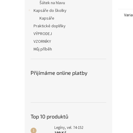
Šátek na hlavu
Kapsáře do školky
Varia
Kapsáře
Praktické doplňky
VÝPRODEJ
VZORNÍKY
Můj příběh
Přijímáme online platby
Top 10 produktů
Legíny, vel. 74-152