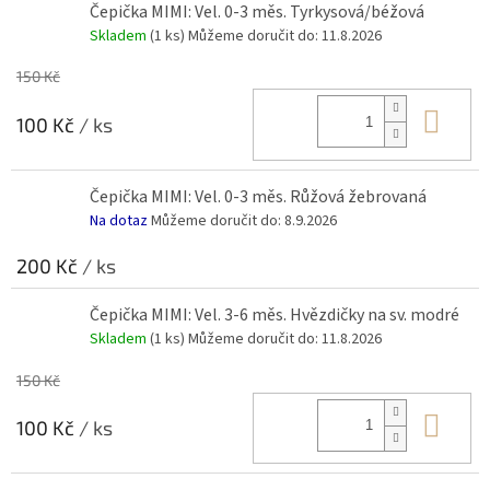
Čepička MIMI: Vel. 0-3 měs. Tyrkysová/béžová
Skladem
(1 ks)
Můžeme doručit do:
11.8.2026
150 Kč
Do 
100 Kč
/ ks
Čepička MIMI: Vel. 0-3 měs. Růžová žebrovaná
Na dotaz
Můžeme doručit do:
8.9.2026
200 Kč
/ ks
Čepička MIMI: Vel. 3-6 měs. Hvězdičky na sv. modré
Skladem
(1 ks)
Můžeme doručit do:
11.8.2026
150 Kč
Do 
100 Kč
/ ks