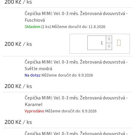
200 Kč
/ ks
Čepička MIMI: Vel. 0-3 měs. Žebrovaná dvouvrstvá -
Fuschiová
Skladem
(1 ks)
Můžeme doručit do:
11.8.2026
Do 
200 Kč
/ ks
Čepička MIMI: Vel. 0-3 měs. Žebrovaná dvouvrstvá -
Světle modrá
Na dotaz
Můžeme doručit do:
8.9.2026
200 Kč
/ ks
Čepička MIMI: Vel. 0-3 měs. Žebrovaná dvouvrstvá -
Karamel
Vyprodáno
Můžeme doručit do:
8.9.2026
200 Kč
/ ks
Čepička MIMI: Vel. 0-3 měs. Žebrovaná dvouvrstvá -