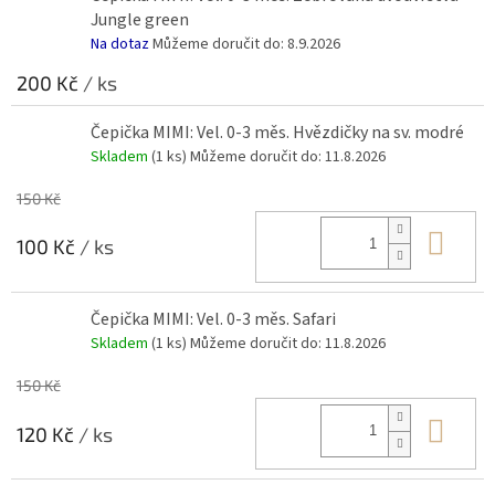
Jungle green
Na dotaz
Můžeme doručit do:
8.9.2026
200 Kč
/ ks
Čepička MIMI: Vel. 0-3 měs. Hvězdičky na sv. modré
Skladem
(1 ks)
Můžeme doručit do:
11.8.2026
150 Kč
Do 
100 Kč
/ ks
Čepička MIMI: Vel. 0-3 měs. Safari
Skladem
(1 ks)
Můžeme doručit do:
11.8.2026
150 Kč
Do 
120 Kč
/ ks