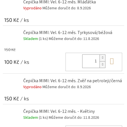
Čepička MIMI: Vel. 6-12 měs. Mláďátka
Vyprodáno
Můžeme doručit do:
8.9.2026
150 Kč
/ ks
Čepička MIMI: Vel. 6-12 měs. Tyrkysová/béžová
Skladem
(1 ks)
Můžeme doručit do:
11.8.2026
150 Kč
Do 
100 Kč
/ ks
Čepička MIMI: Vel. 6-12 měs. Zvěř na petroleji/černá
Vyprodáno
Můžeme doručit do:
8.9.2026
150 Kč
/ ks
Čepička MIMI: Vel. 6-12 měs. - Květiny
Skladem
(1 ks)
Můžeme doručit do:
11.8.2026