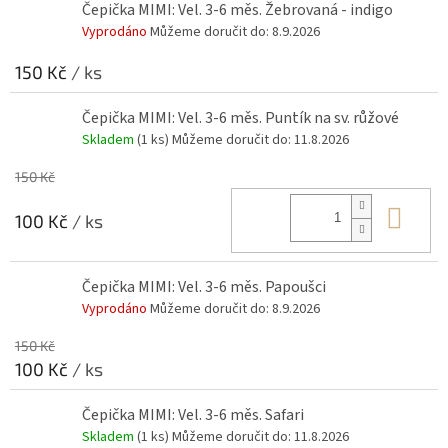
Čepička MIMI: Vel. 3-6 měs. Žebrovaná - indigo
Vyprodáno
Můžeme doručit do:
8.9.2026
150 Kč
/ ks
Čepička MIMI: Vel. 3-6 měs. Puntík na sv. růžové
Skladem
(1 ks)
Můžeme doručit do:
11.8.2026
150 Kč
Do 
100 Kč
/ ks
Čepička MIMI: Vel. 3-6 měs. Papoušci
Vyprodáno
Můžeme doručit do:
8.9.2026
150 Kč
100 Kč
/ ks
Čepička MIMI: Vel. 3-6 měs. Safari
Skladem
(1 ks)
Můžeme doručit do:
11.8.2026