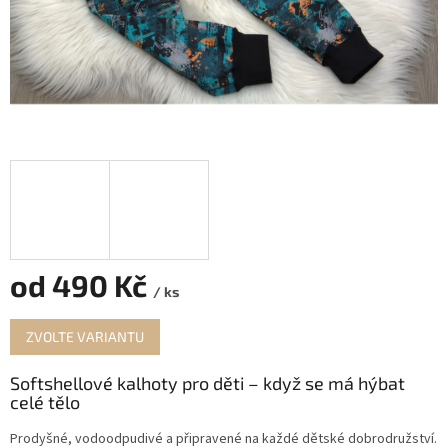
od
490 Kč
/ ks
Měrná
ZVOLTE VARIANTU
cena:
Softshellové kalhoty pro děti – když se má hýbat
celé tělo
Prodyšné, vodoodpudivé a připravené na každé dětské dobrodružství.