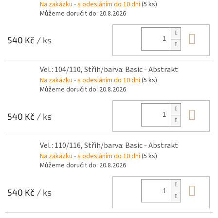
Na zakázku - s odesláním do 10 dní
(5 ks)
Můžeme doručit do:
20.8.2026
Do 
540 Kč
/ ks
Vel.: 104/110, Střih/barva: Basic - Abstrakt
Na zakázku - s odesláním do 10 dní
(5 ks)
Můžeme doručit do:
20.8.2026
Do 
540 Kč
/ ks
Vel.: 110/116, Střih/barva: Basic - Abstrakt
Na zakázku - s odesláním do 10 dní
(5 ks)
Můžeme doručit do:
20.8.2026
Do 
540 Kč
/ ks