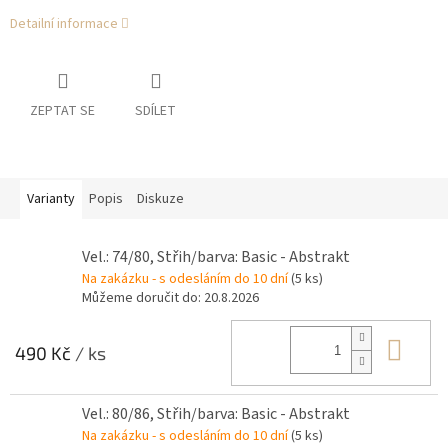
Detailní informace
ZEPTAT SE
SDÍLET
Varianty
Popis
Diskuze
Vel.: 74/80, Střih/barva: Basic - Abstrakt
Na zakázku - s odesláním do 10 dní
(5 ks)
Můžeme doručit do:
20.8.2026
Do 
490 Kč
/ ks
Vel.: 80/86, Střih/barva: Basic - Abstrakt
Na zakázku - s odesláním do 10 dní
(5 ks)