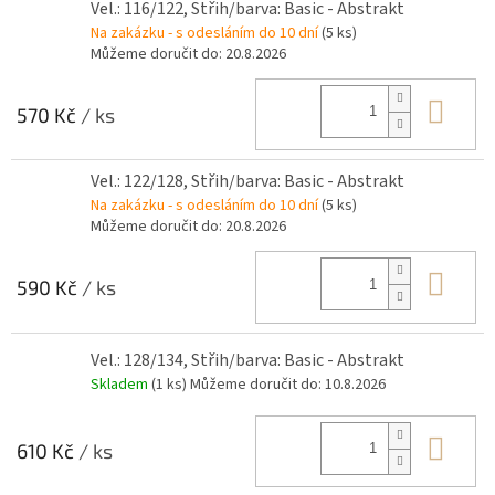
Vel.: 116/122, Střih/barva: Basic - Abstrakt
Na zakázku - s odesláním do 10 dní
(5 ks)
Můžeme doručit do:
20.8.2026
Do 
570 Kč
/ ks
Vel.: 122/128, Střih/barva: Basic - Abstrakt
Na zakázku - s odesláním do 10 dní
(5 ks)
Můžeme doručit do:
20.8.2026
Do 
590 Kč
/ ks
Vel.: 128/134, Střih/barva: Basic - Abstrakt
Skladem
(1 ks)
Můžeme doručit do:
10.8.2026
Do 
610 Kč
/ ks