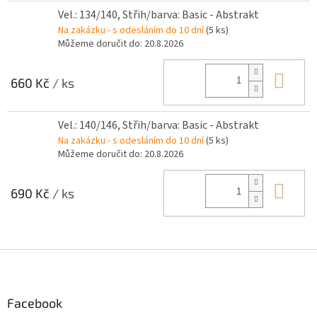
Vel.: 134/140, Střih/barva: Basic - Abstrakt
Na zakázku - s odesláním do 10 dní
(5 ks)
Můžeme doručit do:
20.8.2026
Do 
660 Kč
/ ks
Vel.: 140/146, Střih/barva: Basic - Abstrakt
Na zakázku - s odesláním do 10 dní
(5 ks)
Můžeme doručit do:
20.8.2026
Do 
690 Kč
/ ks
Z
á
p
a
Facebook