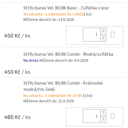
Střih/barva: Vel. 80/86 Basic - Zvířátka v lese
Na zakázku - s odesláním do 3 dnů
(1 ks)
Můžeme doručit do:
14.8.2026
Do 
450 Kč
/ ks
Střih/barva: Vel. 80/86 Combi - Modrá/zvířátka
Na dotaz
Můžeme doručit do:
8.9.2026
450 Kč
/ ks
Střih/barva: Vel. 80/86 Combi - Královská
modrá/tm. šedá
Na zakázku - s odesláním do 10 dní
(1 ks)
Můžeme doručit do:
21.8.2026
Do 
480 Kč
/ ks