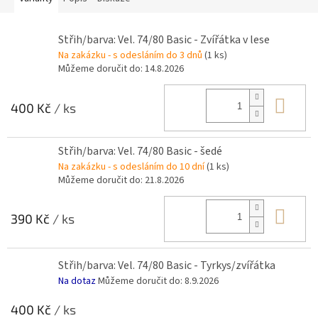
Střih/barva: Vel. 74/80 Basic - Zvířátka v lese
Na zakázku - s odesláním do 3 dnů
(1 ks)
Můžeme doručit do:
14.8.2026
Do 
400 Kč
/ ks
Střih/barva: Vel. 74/80 Basic - šedé
Na zakázku - s odesláním do 10 dní
(1 ks)
Můžeme doručit do:
21.8.2026
Do 
390 Kč
/ ks
Střih/barva: Vel. 74/80 Basic - Tyrkys/zvířátka
Na dotaz
Můžeme doručit do:
8.9.2026
400 Kč
/ ks