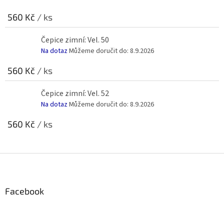
560 Kč
/ ks
Čepice zimní: Vel. 50
Na dotaz
Můžeme doručit do:
8.9.2026
560 Kč
/ ks
Čepice zimní: Vel. 52
Na dotaz
Můžeme doručit do:
8.9.2026
560 Kč
/ ks
Z
á
p
a
Facebook
t
í